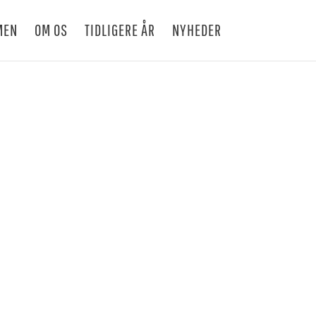
MEN
OM OS
TIDLIGERE ÅR
NYHEDER