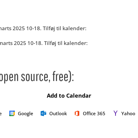
rts 2025 10-18. Tilføj til kalender:
rts 2025 10-18. Tilføj til kalender:
pen source, free):
Add to Calendar
e
Google
Outlook
Office 365
Yahoo