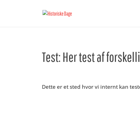
Test: Her test af forske
Dette er et sted hvor vi internt kan test