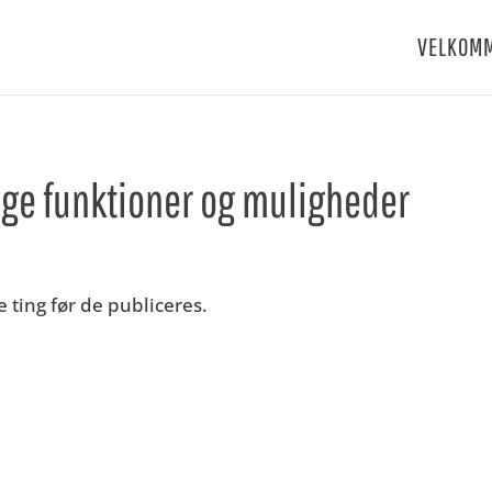
VELKOM
llige funktioner og muligheder
e ting før de publiceres.