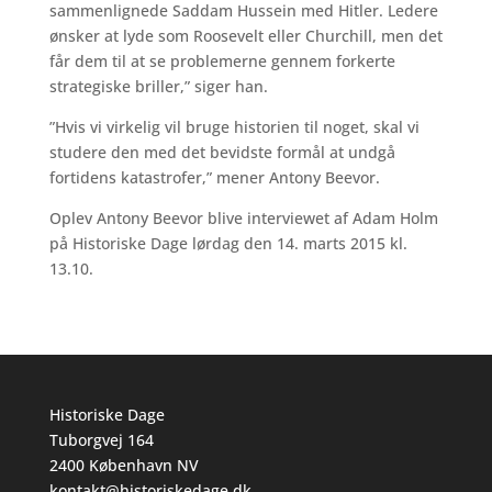
sammenlignede Saddam Hussein med Hitler. Ledere
ønsker at lyde som Roosevelt eller Churchill, men det
får dem til at se problemerne gennem forkerte
strategiske briller,” siger han.
”Hvis vi virkelig vil bruge historien til noget, skal vi
studere den med det bevidste formål at undgå
fortidens katastrofer,” mener Antony Beevor.
Oplev Antony Beevor blive interviewet af Adam Holm
på Historiske Dage lørdag den 14. marts 2015 kl.
13.10.
Historiske Dage
Tuborgvej 164
2400 København NV
kontakt@historiskedage.dk