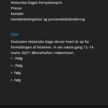
Historiske Dages Fornyelsespris
Presse
Kontakt
Handelsbetingelser og persondatahåndtering
Om
Festivalen Historiske Dage skruer hvert år op for
formidlingen af historien. Vi ses næste gang 13.-14.
marts 2027 i Øksnehallen i København.
Følg
Følg
Følg
Følg