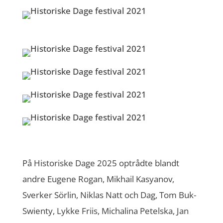
På Historiske Dage 2025 optrådte blandt
andre Eugene Rogan, Mikhail Kasyanov,
Sverker Sörlin, Niklas Natt och Dag, Tom Buk-
Swienty, Lykke Friis, Michalina Petelska, Jan