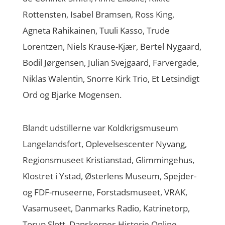
Rottensten, Isabel Bramsen, Ross King,
Agneta Rahikainen, Tuuli Kasso, Trude
Lorentzen, Niels Krause-Kjær, Bertel Nygaard,
Bodil Jørgensen, Julian Svejgaard, Farvergade,
Niklas Walentin, Snorre Kirk Trio, Et Letsindigt
Ord og Bjarke Mogensen.
Blandt udstillerne var Koldkrigsmuseum
Langelandsfort, Oplevelsescenter Nyvang,
Regionsmuseet Kristianstad, Glimmingehus,
Klostret i Ystad, Østerlens Museum, Spejder-
og FDF-museerne, Forstadsmuseet, VRAK,
Vasamuseet, Danmarks Radio, Katrinetorp,
Torup Slott, Danskernes Historie Online,