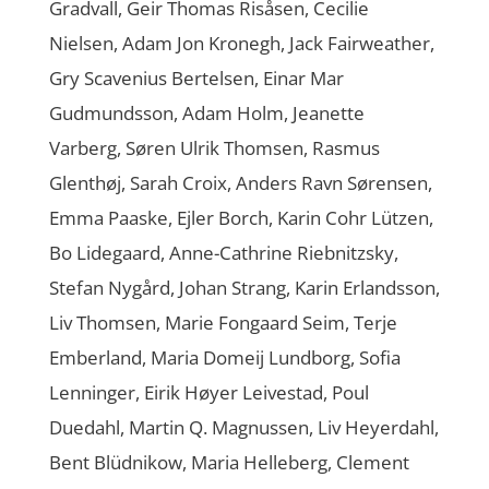
Gradvall, Geir Thomas Risåsen, Cecilie
Nielsen, Adam Jon Kronegh, Jack Fairweather,
Gry Scavenius Bertelsen, Einar Mar
Gudmundsson, Adam Holm, Jeanette
Varberg, Søren Ulrik Thomsen, Rasmus
Glenthøj, Sarah Croix, Anders Ravn Sørensen,
Emma Paaske, Ejler Borch, Karin Cohr Lützen,
Bo Lidegaard, Anne-Cathrine Riebnitzsky,
Stefan Nygård, Johan Strang, Karin Erlandsson,
Liv Thomsen, Marie Fongaard Seim, Terje
Emberland, Maria Domeij Lundborg, Sofia
Lenninger, Eirik Høyer Leivestad, Poul
Duedahl, Martin Q. Magnussen, Liv Heyerdahl,
Bent Blüdnikow, Maria Helleberg, Clement