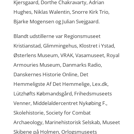
Kjersgaard, Dorthe Chakravarty, Adrian
Hughes, Niklas Walentin, Snorre Kirk Trio,
Bjarke Mogensen og Julian Svejgaard.
Blandt udstillerne var Regionsmuseet
Kristianstad, Glimmingehus, Klostret i Ystad,
Østerlens Museum, VRAK, Vasamuseet, Royal
Armouries Museum, Danmarks Radio,
Danskernes Historie Online, Det
Hemmeligste Af Det Hemmelige, Lex.dk,
Lützhøfts Købmandsgård, Frihedsmuseets
Venner, Middelaldercentret Nykøbing F.,
Skolehistorie, Society for Combat
Archaeology, Marinehistorisk Selskab, Museet
Skibene på Holmen, Orlogsmuseets