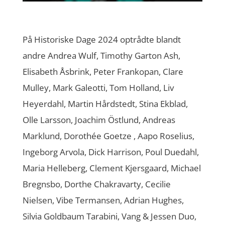
På Historiske Dage 2024 optrådte blandt
andre Andrea Wulf, Timothy Garton Ash,
Elisabeth Åsbrink, Peter Frankopan, Clare
Mulley, Mark Galeotti, Tom Holland, Liv
Heyerdahl, Martin Hårdstedt, Stina Ekblad,
Olle Larsson, Joachim Östlund, Andreas
Marklund, Dorothée Goetze , Aapo Roselius,
Ingeborg Arvola, Dick Harrison, Poul Duedahl,
Maria Helleberg, Clement Kjersgaard, Michael
Bregnsbo, Dorthe Chakravarty, Cecilie
Nielsen, Vibe Termansen, Adrian Hughes,
Silvia Goldbaum Tarabini, Vang & Jessen Duo,