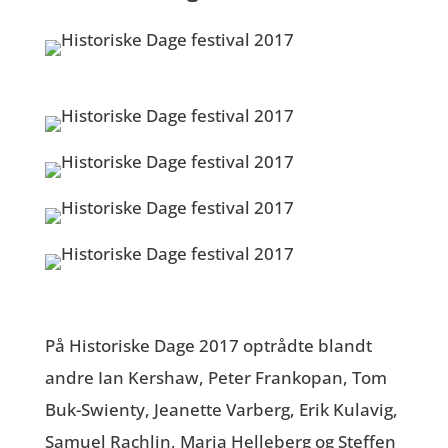
På Historiske Dage 2017 optrådte blandt
andre Ian Kershaw, Peter Frankopan, Tom
Buk-Swienty, Jeanette Varberg, Erik Kulavig,
Samuel Rachlin, Maria Helleberg og Steffen