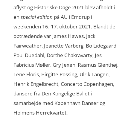
aflyst og Historiske Dage 2021 blev afholdt i
en
special edition
på AU i Emdrup i
weekenden 16.-17. oktober 2021. Blandt de
optrædende var James Hawes, Jack
Fairweather, Jeanette Varberg, Bo Lidegaard,
Poul Duedahl, Dorthe Chakravarty, Jes
Fabricius Møller, Gry Jexen, Rasmus Glenthøj,
Lene Floris, Birgitte Possing, Ulrik Langen,
Henrik Engelbrecht, Concerto Copenhagen,
dansere fra Den Kongelige Ballet i
samarbejde med København Danser og
Holmens Herrekvartet.