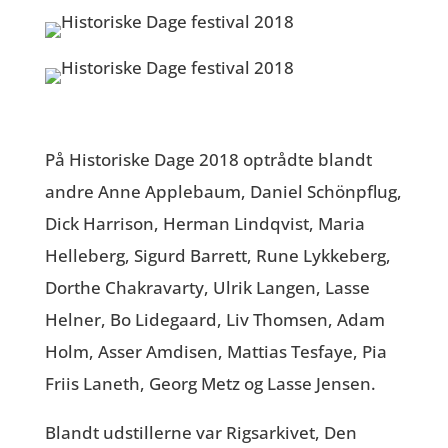
På Historiske Dage 2018 optrådte blandt
andre Anne Applebaum, Daniel Schönpflug,
Dick Harrison, Herman Lindqvist, Maria
Helleberg, Sigurd Barrett, Rune Lykkeberg,
Dorthe Chakravarty, Ulrik Langen, Lasse
Helner, Bo Lidegaard, Liv Thomsen, Adam
Holm, Asser Amdisen, Mattias Tesfaye, Pia
Friis Laneth, Georg Metz og Lasse Jensen.
Blandt udstillerne var Rigsarkivet, Den