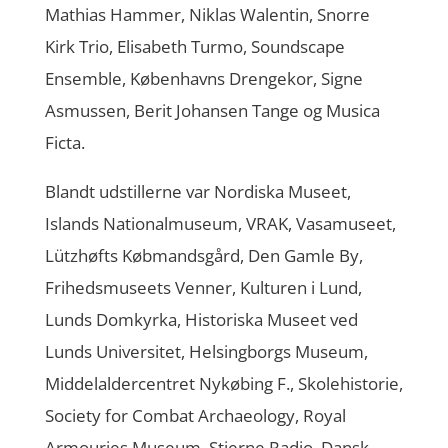
Mathias Hammer, Niklas Walentin, Snorre
Kirk Trio, Elisabeth Turmo, Soundscape
Ensemble, Københavns Drengekor, Signe
Asmussen, Berit Johansen Tange og Musica
Ficta.
Blandt udstillerne var Nordiska Museet,
Islands Nationalmuseum, VRAK, Vasamuseet,
Lützhøfts Købmandsgård, Den Gamle By,
Frihedsmuseets Venner, Kulturen i Lund,
Lunds Domkyrka, Historiska Museet ved
Lunds Universitet, Helsingborgs Museum,
Middelaldercentret Nykøbing F., Skolehistorie,
Society for Combat Archaeology, Royal
Armouries Museum, Stjerne Radio, Dansk