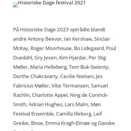
På Historiske Dage 2023 optrådte blandt
andre Antony Beevor, Ian Kershaw, Sinclair
McKay, Roger Moorhouse, Bo Lidegaard, Poul
Duedahl, Gry Jexen, Kim Hjardar, Per Stig
Møller, Maria Helleberg, Tom Buk-Swienty,
Dorthe Chakravarty, Cecilie Nielsen, Jes
Fabricius Møller, Vibe Termansen, Samuel
Rachlin, Charlotte Appel, Ning de Coninck-
Smith, Adrian Hughes, Lars Malm, Møn
Festival Ensemble, Camilla Illeborg, Leif
Greibe, Bisse, Emma Kragh-Elmøe og Danske