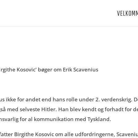
VELKOM
ikke for andet end hans rolle under 2. verdenskrig. De
å med selveste Hitler. Han blev kendt og forhadt for d
nsvarlig for al kommunikation med Tyskland.
rfatter Birgithe Kosovic om alle udfordringerne, Scaven