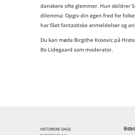
danskere ofte glemmer. Hun skildrer 
dilemma: Opgiv din egen fred for folket
har fået fantastiske anmeldelser og anbe
Du kan møde Birgithe Kosovic på Histo
Bo Lidegaard som moderator.
Histor
HISTORISKE DAGE