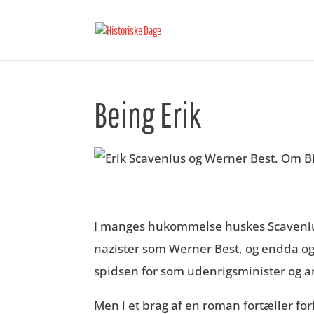
Being Erik
I manges hukommelse huskes Scavenius 
nazister som Werner Best, og endda ogs
spidsen for som udenrigsminister og a
Men i et brag af en roman fortæller fo