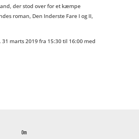
and, der stod over for et kæmpe
endes roman, Den Inderste Fare I og II,
31 marts 2019 fra 15:30 til 16:00 med
Om