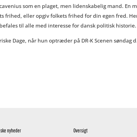
Scavenius som en plaget, men lidenskabelig mand. En m
s frihed, eller opgiv folkets frihed for din egen fred. H
fales til alle med interesse for dansk politisk historie.
riske Dage, når hun optræder på DR-K Scenen søndag d. 
iske nyheder
Oversigt