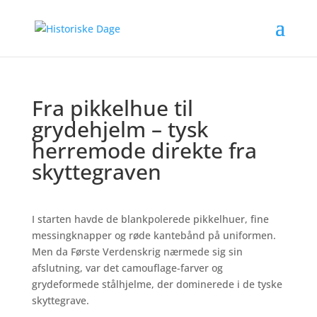
Fra pikkelhue til
grydehjelm – tysk
herremode direkte fra
skyttegraven
I starten havde de blankpolerede pikkelhuer, fine
messingknapper og røde kantebånd på uniformen.
Men da Første Verdenskrig nærmede sig sin
afslutning, var det camouflage-farver og
grydeformede stålhjelme, der dominerede i de tyske
skyttegrave.