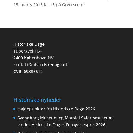
15. marts 2015 kl. 15 på Grøn scene.
Historiske Dage
Tuborgvej 164
2400 København NV
kontakt@historiskedage.dk
CVR: 69386512
Historiske nyheder
Højdepunkter fra Historiske Dage 2026
Svendborg Museum og Marstal Søfartsmuseum
vinder Historiske Dages Fornyelsespris 2026