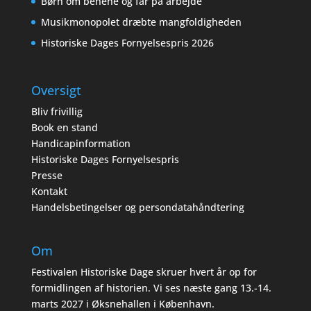
Børn om benene og far på arbejde
Musikmonopolet dræbte mangfoldigheden
Historiske Dages Fornyelsespris 2026
Oversigt
Bliv frivillig
Book en stand
Handicapinformation
Historiske Dages Fornyelsespris
Presse
Kontakt
Handelsbetingelser og persondatahåndtering
Om
Festivalen Historiske Dage skruer hvert år op for
formidlingen af historien. Vi ses næste gang 13.-14.
marts 2027 i Øksnehallen i København.