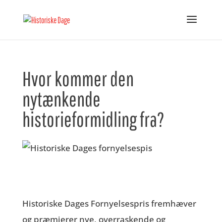
Hvor kommer den
nytænkende
historieformidling fra?
Historiske Dages Fornyelsespris fremhæver
og præmierer nye, overraskende og