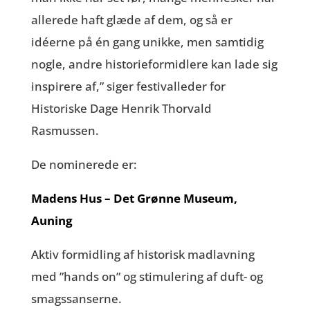
allerede haft glæde af dem, og så er
idéerne på én gang unikke, men samtidig
nogle, andre historieformidlere kan lade sig
inspirere af,” siger festivalleder for
Historiske Dage Henrik Thorvald
Rasmussen.
De nominerede er:
Madens Hus – Det Grønne Museum,
Auning
Aktiv formidling af historisk madlavning
med ”hands on” og stimulering af duft- og
smagssanserne.