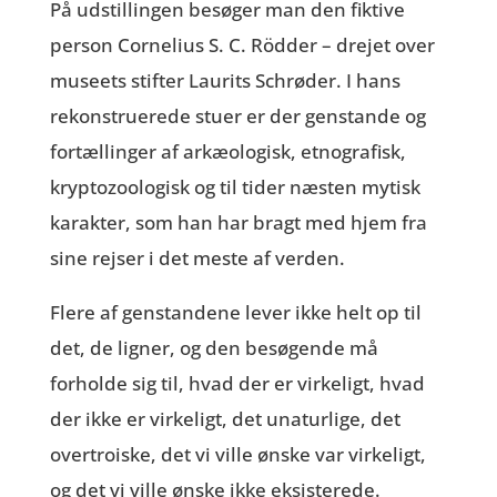
På udstillingen besøger man den fiktive
person Cornelius S. C. Rödder – drejet over
museets stifter Laurits Schrøder. I hans
rekonstruerede stuer er der genstande og
fortællinger af arkæologisk, etnografisk,
kryptozoologisk og til tider næsten mytisk
karakter, som han har bragt med hjem fra
sine rejser i det meste af verden.
Flere af genstandene lever ikke helt op til
det, de ligner, og den besøgende må
forholde sig til, hvad der er virkeligt, hvad
der ikke er virkeligt, det unaturlige, det
overtroiske, det vi ville ønske var virkeligt,
og det vi ville ønske ikke eksisterede.