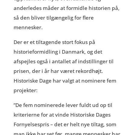
anderledes måder at formidle historien på,
så den bliver tilgængelig for flere
mennesker.
Der er et tiltagende stort fokus på
historieformidling i Danmark, og det
afspejles også i antallet af indstillinger til
prisen, der i år har været rekordhøjt.
Historiske Dage har valgt at nominere fem
projekter:
”De fem nominerede lever fuldt ud op til
kriterierne for at vinde Historiske Dages
Fornyelsespris – det er helt nye tiltag, som
man ikke har set før, mange mennesker har