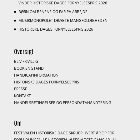
VINDER HISTORISKE DAGES FORNYELSESPRIS 2026
BØRN OM BENENE OG FAR PÅ ARBEJDE
MUSIKMONOPOLET DRÆBTE MANGFOLDIGHEDEN
HISTORISKE DAGES FORNYELSESPRIS 2026
Oversigt
BLIV FRIVILLIG
BOOK EN STAND
HANDICAPINFORMATION
HISTORISKE DAGES FORNYELSESPRIS
PRESSE
KONTAKT
HANDELSBETINGELSER OG PERSONDATAHÅNDTERING
Om
FESTIVALEN HISTORISKE DAGE SKRUER HVERT ÅR OP FOR
FORMIDLINGEN AF HISTORIEN. VI SES NÆSTE GANG 13.-14.