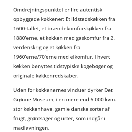
Omdrejningspunktet er fire autentisk
opbyggede køkkener: Et ildstedskøkken fra
1600-tallet, et brændekomfurskøkken fra
1880’erne, et køkken med gaskomfur fra 2.
verdenskrig og et køkken fra
1960’erne/70’erne med elkomfur. I hvert
køkken benyttes tidstypiske kogebøger og
originale køkkenredskaber.
Uden for køkkenernes vinduer dyrker Det
Grønne Museum, i en mere end 6.000 kvm.
stor køkkenhave, gamle danske sorter af
frugt, grøntsager og urter, som indgår i
madlavningen.