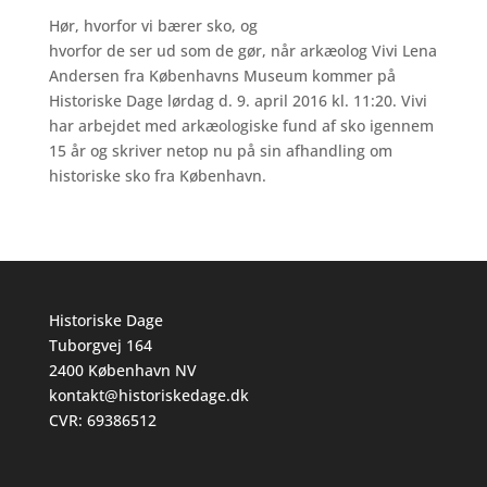
Hør, hvorfor vi bærer sko, og
hvorfor de ser ud som de gør, når arkæolog Vivi Lena
Andersen fra Københavns Museum kommer på
Historiske Dage lørdag d. 9. april 2016 kl. 11:20. Vivi
har arbejdet med arkæologiske fund af sko igennem
15 år og skriver netop nu på sin afhandling om
historiske sko fra København.
Historiske Dage
Tuborgvej 164
2400 København NV
kontakt@historiskedage.dk
CVR: 69386512