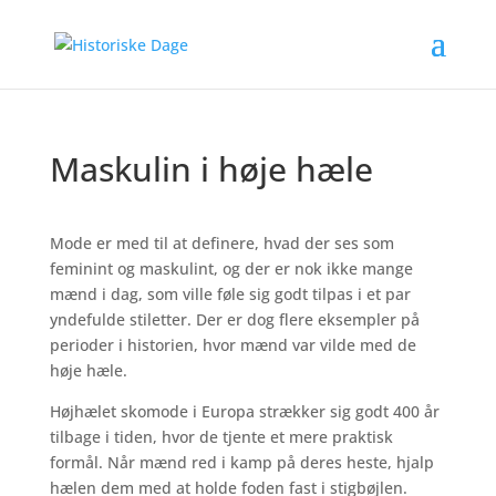
Maskulin i høje hæle
Mode er med til at definere, hvad der ses som
feminint og maskulint, og der er nok ikke mange
mænd i dag, som ville føle sig godt tilpas i et par
yndefulde stiletter. Der er dog flere eksempler på
perioder i historien, hvor mænd var vilde med de
høje hæle.
Højhælet skomode i Europa strækker sig godt 400 år
tilbage i tiden, hvor de tjente et mere praktisk
formål. Når mænd red i kamp på deres heste, hjalp
hælen dem med at holde foden fast i stigbøjlen.