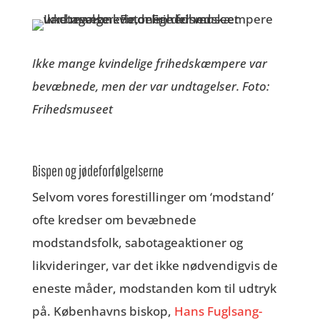
Ikke mange kvindelige frihedskæmpere var
bevæbnede, men der var undtagelser. Foto:
Frihedsmuseet
Bispen og jødeforfølgelserne
Selvom vores forestillinger om ‘modstand’
ofte kredser om bevæbnede
modstandsfolk, sabotageaktioner og
likvideringer, var det ikke nødvendigvis de
eneste måder, modstanden kom til udtryk
på. Københavns biskop,
Hans Fuglsang-