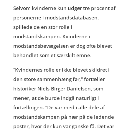
Selvom kvinderne kun udgør tre procent af
personerne i modstandsdatabasen,
spillede de en stor rolle i
modstandskampen. Kvinderne i
modstandsbevægelsen er dog ofte blevet
behandlet som et særskilt emne.
“Kvindernes rolle er ikke blevet skildret i
den store sammenhæng før,” fortæller
historiker Niels-Birger Danielsen, som
mener, at de burde indgå naturligt i
fortællingen. “De var med i alle dele af
modstandskampen på nær på de ledende
poster, hvor der kun var ganske få. Det var