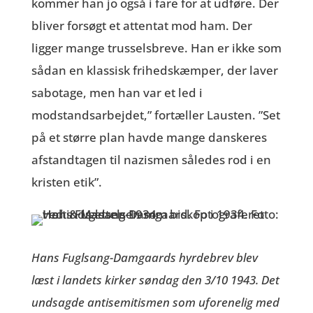
kommer han jo også i fare for at udføre. Der
bliver forsøgt et attentat mod ham. Der
ligger mange trusselsbreve. Han er ikke som
sådan en klassisk frihedskæmper, der laver
sabotage, men han var et led i
modstandsarbejdet,” fortæller Lausten. ”Set
på et større plan havde mange danskeres
afstandtagen til nazismen således rod i en
kristen etik”.
Hans Fuglsang-Damgaards hyrdebrev blev
læst i landets kirker søndag den 3/10 1943. Det
undsagde antisemitismen som uforenelig med