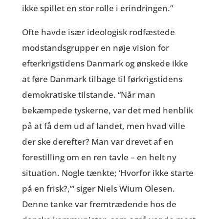
ikke spillet en stor rolle i erindringen.”
Ofte havde især ideologisk rodfæstede
modstandsgrupper en nøje vision for
efterkrigstidens Danmark og ønskede ikke
at føre Danmark tilbage til førkrigstidens
demokratiske tilstande. “Når man
bekæmpede tyskerne, var det med henblik
på at få dem ud af landet, men hvad ville
der ske derefter? Man var drevet af en
forestilling om en ren tavle – en helt ny
situation. Nogle tænkte; ‘Hvorfor ikke starte
på en frisk?,’” siger Niels Wium Olesen.
Denne tanke var fremtrædende hos de