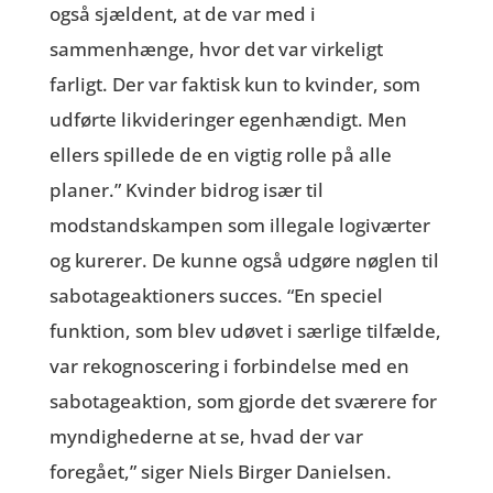
også sjældent, at de var med i
sammenhænge, hvor det var virkeligt
farligt. Der var faktisk kun to kvinder, som
udførte likvideringer egenhændigt. Men
ellers spillede de en vigtig rolle på alle
planer.” Kvinder bidrog især til
modstandskampen som illegale logiværter
og kurerer. De kunne også udgøre nøglen til
sabotageaktioners succes. “En speciel
funktion, som blev udøvet i særlige tilfælde,
var rekognoscering i forbindelse med en
sabotageaktion, som gjorde det sværere for
myndighederne at se, hvad der var
foregået,” siger Niels Birger Danielsen.