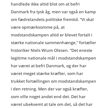
handlede ikke altid blot om at befri
Danmark fra tysk åg, men var også en kamp
om fædrelandets politiske fremtid. “Vi skal
være opmærksomme på, at
modstandskampen altid er blevet fortalt i
stærke nationale sammenhænge,” fortæller
historiker Niels Wium Olesen. “Det eneste
legitime nationale mål i modstandskampen
har været at befri Danmark, og der har
været meget stærke kræfter, som har
trukket fortællingen om modstandskampen
i den retning. Men der var også kræfter,
som ville noget andet end det. Det har
været ubekvemt at tale om det, så det har