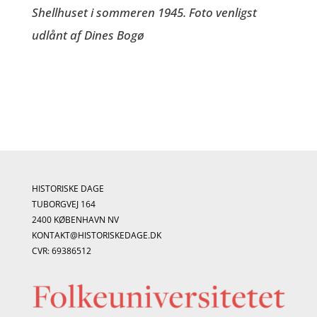
Shellhuset i sommeren 1945. Foto venligst
udlånt af Dines Bogø
HISTORISKE DAGE
TUBORGVEJ 164
2400 KØBENHAVN NV
KONTAKT@HISTORISKEDAGE.DK
CVR: 69386512