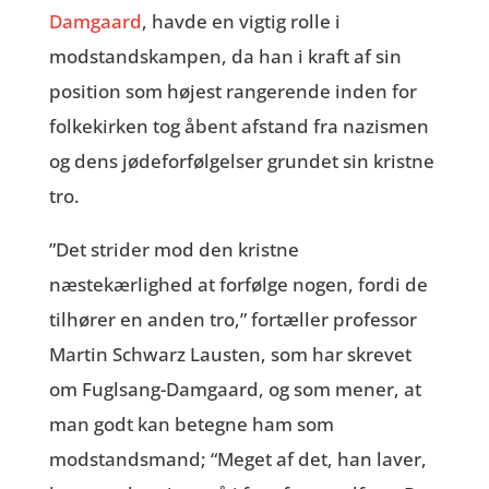
Damgaard
, havde en vigtig rolle i
modstandskampen, da han i kraft af sin
position som højest rangerende inden for
folkekirken tog åbent afstand fra nazismen
og dens jødeforfølgelser grundet sin kristne
tro.
”Det strider mod den kristne
næstekærlighed at forfølge nogen, fordi de
tilhører en anden tro,” fortæller professor
Martin Schwarz Lausten, som har skrevet
om Fuglsang-Damgaard, og som mener, at
man godt kan betegne ham som
modstandsmand; “Meget af det, han laver,