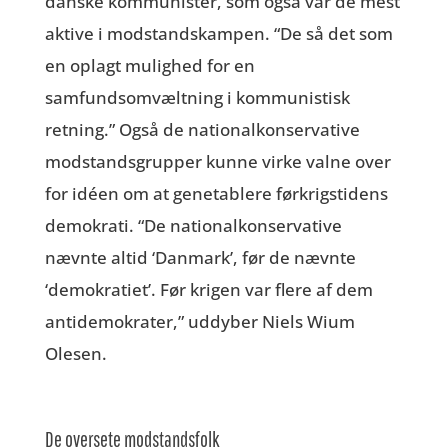
danske kommunister, som også var de mest
aktive i modstandskampen. “De så det som
en oplagt mulighed for en
samfundsomvæltning i kommunistisk
retning.” Også de nationalkonservative
modstandsgrupper kunne virke valne over
for idéen om at genetablere førkrigstidens
demokrati. “De nationalkonservative
nævnte altid ‘Danmark’, før de nævnte
‘demokratiet’. Før krigen var flere af dem
antidemokrater,” uddyber Niels Wium
Olesen.
De oversete modstandsfolk