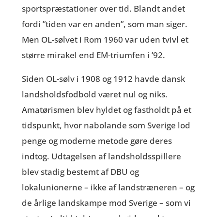
sportspræstationer over tid. Blandt andet
fordi ”tiden var en anden”, som man siger.
Men OL-sølvet i Rom 1960 var uden tvivl et
større mirakel end EM-triumfen i ’92.
Siden OL-sølv i 1908 og 1912 havde dansk
landsholdsfodbold været nul og niks.
Amatørismen blev hyldet og fastholdt på et
tidspunkt, hvor nabolande som Sverige lod
penge og moderne metode gøre deres
indtog. Udtagelsen af landsholdsspillere
blev stadig bestemt af DBU og
lokalunionerne – ikke af landstræneren – og
de årlige landskampe mod Sverige – som vi