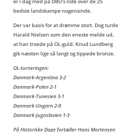
er i dag med på DBU’s liste over de 25
bedste landskampe nogensinde.
Der var basis for at drømme stort. Dog turde
Harald Nielsen som den eneste melde ud,
at han troede på OL-guld. Knud Lundberg
gik næsten lige så langt og tippede bronze.
OL-turneringen:
Danmark-Argentina 3-2
Danmark-Polen 2-1
Danmark-Tunesien 3-1
Danmark-Ungarn 2-0
Danmark-Jugoslavien 1-3
På Historiske Dage fortæller Hans Mortensen