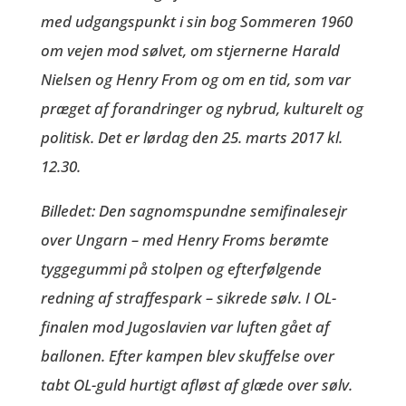
med udgangspunkt i sin bog Sommeren 1960
om vejen mod sølvet, om stjernerne Harald
Nielsen og Henry From og om en tid, som var
præget af forandringer og nybrud, kulturelt og
politisk. Det er lørdag den 25. marts 2017 kl.
12.30.
Billedet: Den sagnomspundne semifinalesejr
over Ungarn – med Henry Froms berømte
tyggegummi på stolpen og efterfølgende
redning af straffespark – sikrede sølv. I OL-
finalen mod Jugoslavien var luften gået af
ballonen. Efter kampen blev skuffelse over
tabt OL-guld hurtigt afløst af glæde over sølv.