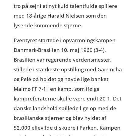
tro på sejr i et nyt kuld talentfulde spillere
med 18-årige Harald Nielsen som den
lysende kommende stjerne.
Eventyret startede i opvarmningskampen
Danmark-Brasilien 10. maj 1960 (3-4).
Brasilien var regerende verdensmester,
stillede i stærkeste opstilling med Garrincha
og Pelé på holdet og havde lige banket
Malmø FF 7-1 i en kamp, som ifølge
kampreferaterne skulle være endt 20-1. Det
danske landshold spillede lige op med de
brasilianske stjerner og blev hyldet af
52.000 ellevilde tilskuere i Parken. Kampen