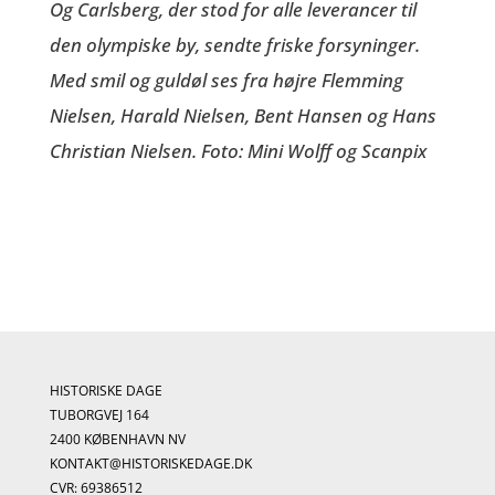
Og Carlsberg, der stod for alle leverancer til
den olympiske by, sendte friske forsyninger.
Med smil og guldøl ses fra højre Flemming
Nielsen, Harald Nielsen, Bent Hansen og Hans
Christian Nielsen. Foto: Mini Wolff og Scanpix
HISTORISKE DAGE
TUBORGVEJ 164
2400 KØBENHAVN NV
KONTAKT@HISTORISKEDAGE.DK
CVR: 69386512