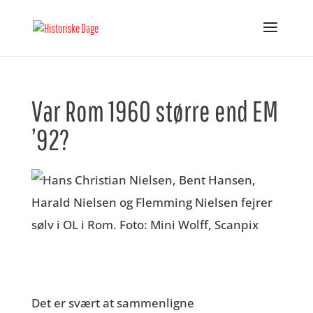
Var Rom 1960 større end EM
’92?
Det er svært at sammenligne