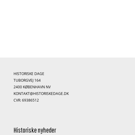
HISTORISKE DAGE
TUBORGVEJ 164
2400 KØBENHAVN NV
KONTAKT@HISTORISKEDAGE.DK
CVR: 69386512
Historiske nyheder