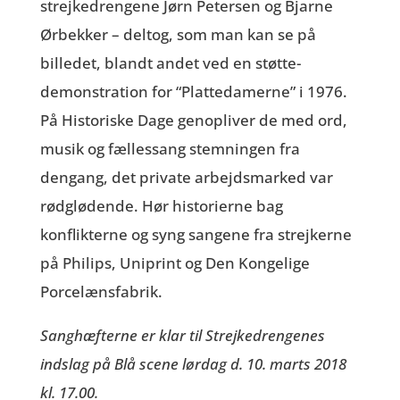
strejkedrengene Jørn Petersen og Bjarne
Ørbekker – deltog, som man kan se på
billedet, blandt andet ved en støtte-
demonstration for “Plattedamerne” i 1976.
På Historiske Dage genopliver de med ord,
musik og fællessang stemningen fra
dengang, det private arbejdsmarked var
rødglødende. Hør historierne bag
konflikterne og syng sangene fra strejkerne
på Philips, Uniprint og Den Kongelige
Porcelænsfabrik.
Sanghæfterne er klar til Strejkedrengenes
indslag på Blå scene lørdag d. 10. marts 2018
kl. 17.00.