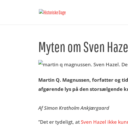
Myten om Sven Hazel
Martin
Q
. Magnussen, forfatter og ti
afgørende lys på
den storsælgende k
Af Simon
Kratholm
Ankjærgaard
”Det er tydeligt, at
Sven Hazel ikke kun