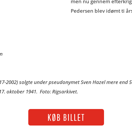
men nu gennem efterkrigs
Pedersen blev idømt ti å
en
917-2002) solgte under pseudonymet Sven Hazel mere end 50
 17. oktober 1941. Foto: Rigsarkivet.
KØB BILLET