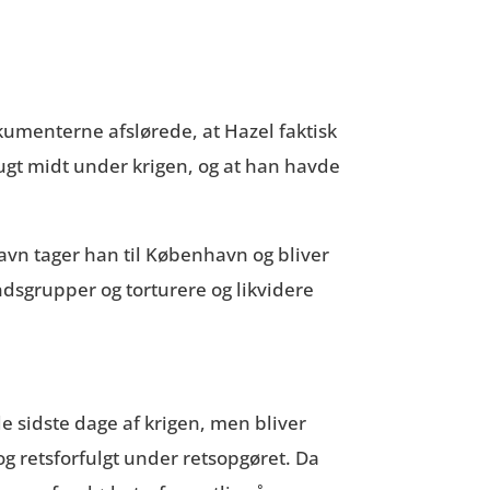
kumenterne afslørede, at Hazel faktisk
lugt midt under krigen, og at han havde
vn tager han til København og bliver
dsgrupper og torturere og likvidere
de sidste dage af krigen, men bliver
og retsforfulgt under retsopgøret. Da