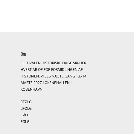
Om
FESTIVALEN HISTORISKE DAGE SKRUER
HVERT ÅR OP FOR FORMIDLINGEN AF
HISTORIEN. VI SES NÆSTE GANG 13.-14.
S
MARTS 2027 I ØKSNEHALLEN I
KØBENHAVN.
FØLG
FØLG
FØLG
FØLG