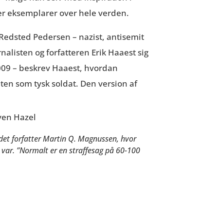
ner eksemplarer over hele verden.
 Redsted Pedersen – nazist, antisemit
nalisten og forfatteren Erik
Haaest
sig
2009 – beskrev
Haaest
, hvordan
ten som tysk soldat. Den version af
det forfatter Martin Q. Magnussen, hvor
 var. ”Normalt er en straffesag på 60-100