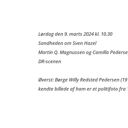
Lørdag den 9. marts 2024 kl. 10.30
Sandheden om Sven Haz
el
Martin
Q
. Magnussen og Camilla Peders
DR-scenen
Øverst: Børge Willy Redsted Pedersen (1
kendte billede af ham er et politifoto fra