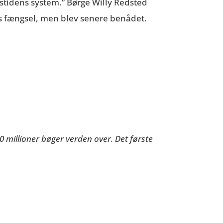
tidens system.” Børge Willy Redsted
rs fængsel, men blev senere benådet.
 millioner bøger verden over. Det første