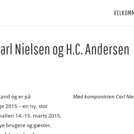
VELKOM
arl Nielsen og H.C. Andersen
tand og er på
Mød komponisten Carl Niel
e 2015 – en ny, stor
hallen 14.-15. marts 2015.
e brugere og gæster,