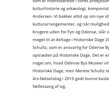
som er interesserede i vores arbejdso
kulturhistorie og arkæologi, komponist
Andersen. Vi bakker altid op om nye id
kulturarrangementer, og når mulighed
brugere uden for Fyn og Odense, slår vi 
meget til at deltage i Historiske Dage 
Schultz, som er ansvarlig for Odense 
optræden på Historiske Dage. Det er end
noget om, hvad Odense Bys Museer vil
Historiske Dage, men Merete Schultz rø
års-fødselsdag i 2015 godt kunne kast
fællessang af sig.