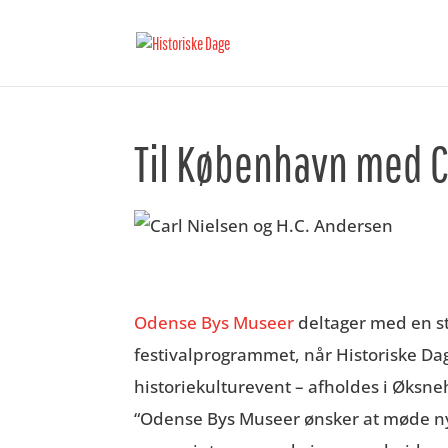
Til København med C
Odense Bys Museer
deltager med en s
festivalprogrammet, når Historiske Dag
historiekulturevent – afholdes i Øksne
“Odense Bys Museer ønsker at møde ny