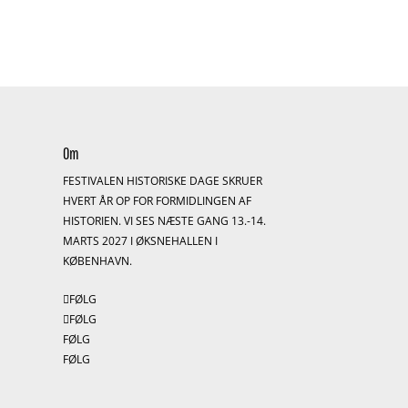
Om
FESTIVALEN HISTORISKE DAGE SKRUER
HVERT ÅR OP FOR FORMIDLINGEN AF
HISTORIEN. VI SES NÆSTE GANG 13.-14.
S
MARTS 2027 I ØKSNEHALLEN I
KØBENHAVN.
FØLG
FØLG
FØLG
FØLG