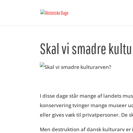
Skal vi smadre kult
I disse dage står mange af landets muse
konservering tvinger mange museer ud 
eller gives væk til privatpersoner. De 
Men destruktion af dansk kulturarv er 