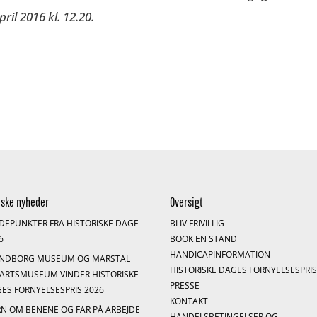
il 2016 kl. 12.20.
iske nyheder
Oversigt
DEPUNKTER FRA HISTORISKE DAGE
BLIV FRIVILLIG
6
BOOK EN STAND
HANDICAPINFORMATION
ENDBORG MUSEUM OG MARSTAL
HISTORISKE DAGES FORNYELSESPRI
ARTSMUSEUM VINDER HISTORISKE
PRESSE
ES FORNYELSESPRIS 2026
KONTAKT
N OM BENENE OG FAR PÅ ARBEJDE
HANDELSBETINGELSER OG