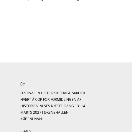
Om
FESTIVALEN HISTORISKE DAGE SKRUER
HVERT ÅR OP FOR FORMIDLINGEN AF
HISTORIEN. VI SES NÆSTE GANG 13.-14.
S
MARTS 2027 I ØKSNEHALLEN I
KØBENHAVN.
FØLG