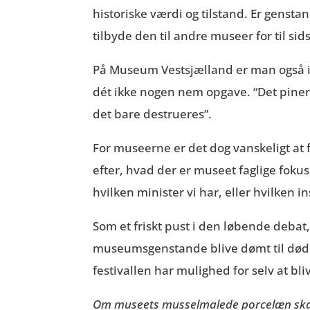
historiske værdi og tilstand. Er gensta
tilbyde den til andre museer for til sids
På Museum Vestsjælland er man også 
dét ikke nogen nem opgave. “Det piner n
det bare destrueres”.
For museerne er det dog vanskeligt at 
efter, hvad der er museet faglige fokus
hvilken minister vi har, eller hvilken
Som et friskt pust i den løbende debat
museumsgenstande blive dømt til døden
festivallen har mulighed for selv at bli
Om museets musselmalede porcelæn skal un