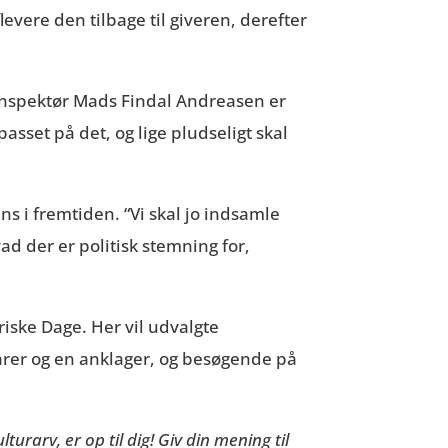
evere den tilbage til giveren, derefter
.
nspektør Mads Findal Andreasen er
asset på det, og lige pludseligt skal
s i fremtiden. “Vi skal jo indsamle
ad der er politisk stemning for,
riske Dage. Her vil udvalgte
arer og en anklager, og besøgende på
arv, er op til dig! Giv din mening til