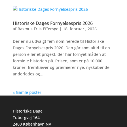
Historiske Dages Fornyelsespris 2026
af
Rasmus Friis Effersøe
|
18. februar , 2026
Der er nu udvalgt fem nominerede til Historiske
Dages Fornyelsespris 2026. Den går som altid til en
person eller et projekt, der har fornyet måden at
formidle historien på. Prisen, som er på 10.000
kroner, fremhæver og præmierer nye, nyskabende,
anderledes og...
« Gamle poster
Historiske Dage
Tuborgvej 164
2400 København NV