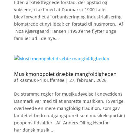
I den arkitekttegnede forstad, der opstod og
voksede, i takt med at Danmark i 1900-tallet
blev forvandlet af urbanisering og industrialisering,
blomstrede et nyt ideal: en forstad til husmoren. Af
Noa Kjærsgaard Hansen I 1950’erne flytter unge
familier ud i de nye...
Musikmonopolet dræbte mangfoldigheden
af
Rasmus Friis Effersøe
|
27. februar , 2026
De stramme regler for musikudøvelse i enevældens
Danmark var med til at ensrette musikken. I Sverige
overlevede en mere mangfoldig tradition, som gav
landet et bedre udgangspunkt som musikeksportør i
poppens tidsalder. Af Anders Olling Hvorfor
har dansk musik...