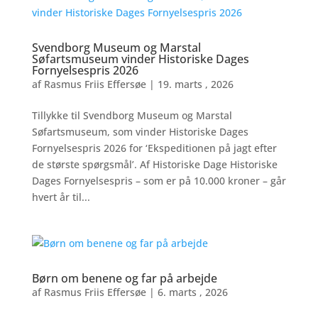
Svendborg Museum og Marstal
Søfartsmuseum vinder Historiske Dages
Fornyelsespris 2026
af
Rasmus Friis Effersøe
|
19. marts , 2026
Tillykke til Svendborg Museum og Marstal
Søfartsmuseum, som vinder Historiske Dages
Fornyelsespris 2026 for ‘Ekspeditionen på jagt efter
de største spørgsmål’. Af Historiske Dage Historiske
Dages Fornyelsespris – som er på 10.000 kroner – går
hvert år til...
Børn om benene og far på arbejde
af
Rasmus Friis Effersøe
|
6. marts , 2026