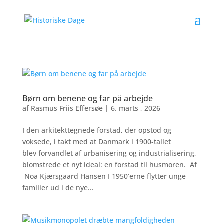
Børn om benene og far på arbejde
af
Rasmus Friis Effersøe
|
6. marts , 2026
I den arkitekttegnede forstad, der opstod og
voksede, i takt med at Danmark i 1900-tallet
blev forvandlet af urbanisering og industrialisering,
blomstrede et nyt ideal: en forstad til husmoren. Af
Noa Kjærsgaard Hansen I 1950’erne flytter unge
familier ud i de nye...