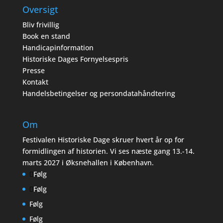
Oversigt
Bliv frivillig
Book en stand
Handicapinformation
Historiske Dages Fornyelsespris
Presse
Kontakt
Handelsbetingelser og persondatahåndtering
Om
Festivalen Historiske Dage skruer hvert år op for
formidlingen af historien. Vi ses næste gang 13.-14.
marts 2027 i Øksnehallen i København.
Følg
Følg
Følg
Følg