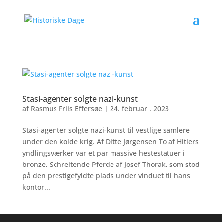
Stasi-agenter solgte nazi-kunst
af
Rasmus Friis Effersøe
|
24. februar , 2023
Stasi-agenter solgte nazi-kunst til vestlige samlere
under den kolde krig. Af Ditte Jørgensen To af Hitlers
yndlingsværker var et par massive hestestatuer i
bronze, Schreitende Pferde af Josef Thorak, som stod
på den prestigefyldte plads under vinduet til hans
kontor...