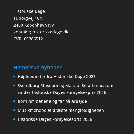
Historiske Dage
Tuborgvej 164
2400 København NV
kontakt@historiskedage.dk
CVR: 69386512
Historiske nyheder
Højdepunkter fra Historiske Dage 2026
Svendborg Museum og Marstal Søfartsmuseum
vinder Historiske Dages Fornyelsespris 2026
Børn om benene og far på arbejde
Musikmonopolet dræbte mangfoldigheden
Historiske Dages Fornyelsespris 2026