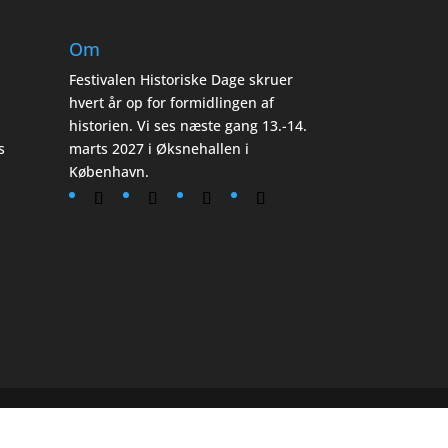
Om
Festivalen Historiske Dage skruer
hvert år op for formidlingen af
historien. Vi ses næste gang 13.-14.
s
marts 2027 i Øksnehallen i
København.