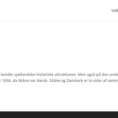
Ve
 kendte sjællandske historiske attraktioner. Men også på den and
før 1658, da Skåne var dansk. Skåne og Danmark er to sider af sam