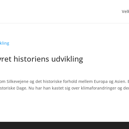
Ve
ret historiens udvikling
 om Silkevejene og det historiske forhold mellem Europa og Asien. 
Historiske Dage. Nu har han kastet sig over klimaforandringer og de