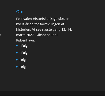
Om
Festivalen Historiske Dage skruer
hvert år op for formidlingen af
historien. Vi ses næste gang 13.-14.
s
marts 2027 i Øksnehallen i
København.
Følg
Følg
Følg
Følg