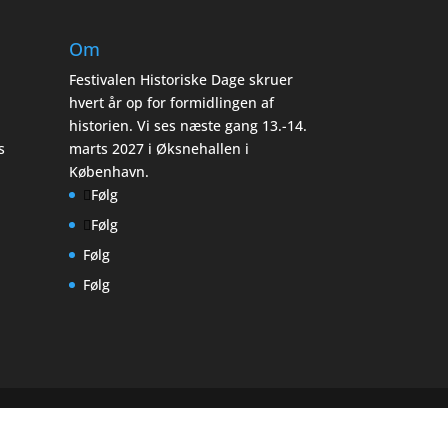
Om
Festivalen Historiske Dage skruer
hvert år op for formidlingen af
historien. Vi ses næste gang 13.-14.
s
marts 2027 i Øksnehallen i
København.
Følg
Følg
Følg
Følg