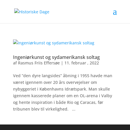
Ingeniørkunst og sydamerikansk soltag
af
Rasmus Friis Effersøe
|
11. februar , 2022
Ved ”den dyre langsides” åbning i 1955 havde man
været igennem over 20 års overvejelser om
nybyggeriet i Københavns Idrætspark. Man skulle
igennem kasserede planer om en OL-arena i Valby
og hente inspiration i både Rio og Caracas, før
tribunen blev til virkelighed. ...