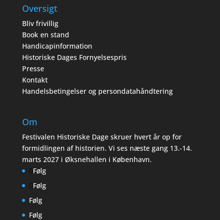
Oversigt
Bliv frivillig
Book en stand
Handicapinformation
Historiske Dages Fornyelsespris
Presse
Kontakt
Handelsbetingelser og persondatahåndtering
Om
Festivalen Historiske Dage skruer hvert år op for
formidlingen af historien. Vi ses næste gang 13.-14.
marts 2027 i Øksnehallen i København.
Følg
Følg
Følg
Følg