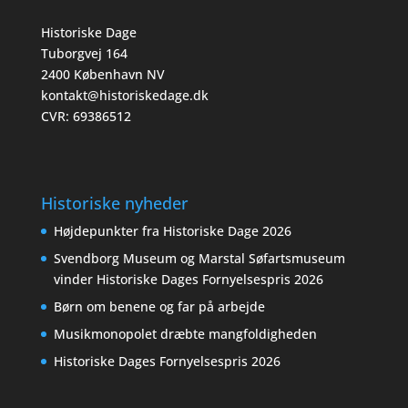
Historiske Dage
Tuborgvej 164
2400 København NV
kontakt@historiskedage.dk
CVR: 69386512
Historiske nyheder
Højdepunkter fra Historiske Dage 2026
Svendborg Museum og Marstal Søfartsmuseum
vinder Historiske Dages Fornyelsespris 2026
Børn om benene og far på arbejde
Musikmonopolet dræbte mangfoldigheden
Historiske Dages Fornyelsespris 2026