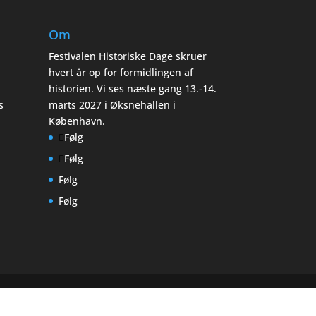
Om
Festivalen Historiske Dage skruer
hvert år op for formidlingen af
historien. Vi ses næste gang 13.-14.
s
marts 2027 i Øksnehallen i
København.
Følg
Følg
Følg
Følg