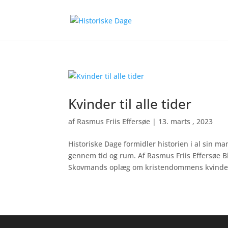
Kvinder til alle tider
af
Rasmus Friis Effersøe
|
13. marts , 2023
Historiske Dage formidler historien i al sin m
gennem tid og rum. Af Rasmus Friis Effersøe 
Skovmands oplæg om kristendommens kvinder