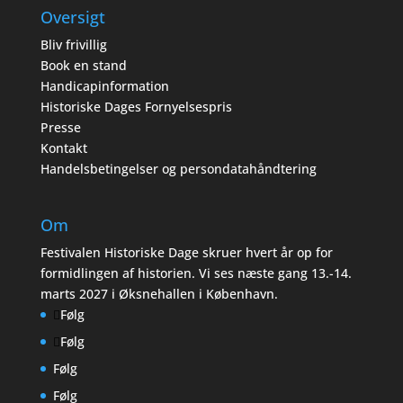
Oversigt
Bliv frivillig
Book en stand
Handicapinformation
Historiske Dages Fornyelsespris
Presse
Kontakt
Handelsbetingelser og persondatahåndtering
Om
Festivalen Historiske Dage skruer hvert år op for
formidlingen af historien. Vi ses næste gang 13.-14.
marts 2027 i Øksnehallen i København.
Følg
Følg
Følg
Følg