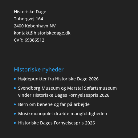
Historiske Dage
Tuborgvej 164
2400 København NV
kontakt@historiskedage.dk
CVR: 69386512
Historiske nyheder
Højdepunkter fra Historiske Dage 2026
Svendborg Museum og Marstal Søfartsmuseum
vinder Historiske Dages Fornyelsespris 2026
Børn om benene og far på arbejde
Musikmonopolet dræbte mangfoldigheden
Historiske Dages Fornyelsespris 2026