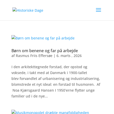
Børn om benene og far på arbejde
af
Rasmus Friis Effersøe
|
6. marts , 2026
I den arkitekttegnede forstad, der opstod og
voksede, i takt med at Danmark i 1900-tallet
blev forvandlet af urbanisering og industrialisering,
blomstrede et nyt ideal: en forstad til husmoren. Af
Noa Kjærsgaard Hansen I 1950’erne flytter unge
familier ud i de nye...