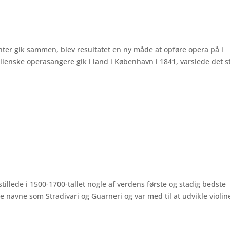
ter gik sammen, blev resultatet en ny måde at opføre opera på i
lienske operasangere gik i land i København i 1841, varslede det s
tillede i 1500-1700-tallet nogle af verdens første og stadig bedste
re navne som Stradivari og Guarneri og var med til at udvikle violi