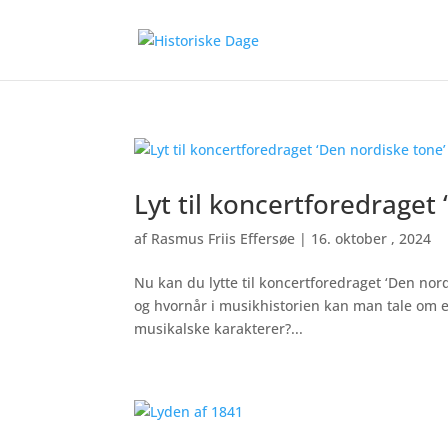
Lyt til koncertforedraget
af
Rasmus Friis Effersøe
|
16. oktober , 2024
Nu kan du lytte til koncertforedraget ‘Den nord
og hvornår i musikhistorien kan man tale om e
musikalske karakterer?...