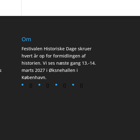
Om
Festivalen Historiske Dage skruer
hvert år op for formidlingen af
historien. Vi ses næste gang 13.-14.
s
marts 2027 i Øksnehallen i
København.