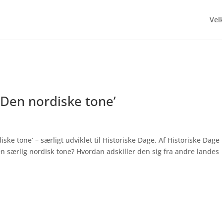
Ve
 ‘Den nordiske tone’
iske tone’ – særligt udviklet til Historiske Dage. Af Historiske Dage
n særlig nordisk tone? Hvordan adskiller den sig fra andre landes