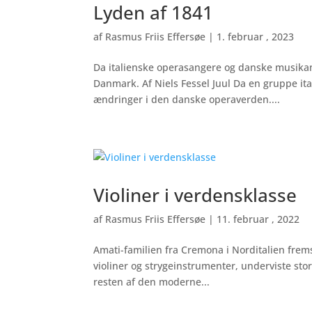
Lyden af 1841
af
Rasmus Friis Effersøe
|
1. februar , 2023
Da italienske operasangere og danske musikan
Danmark. Af Niels Fessel Juul Da en gruppe ita
ændringer i den danske operaverden....
Violiner i verdensklasse
af
Rasmus Friis Effersøe
|
11. februar , 2022
Amati-familien fra Cremona i Norditalien frems
violiner og strygeinstrumenter, underviste sto
resten af den moderne...