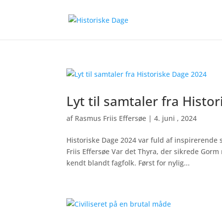
Lyt til samtaler fra Hist
af
Rasmus Friis Effersøe
|
4. juni , 2024
Historiske Dage 2024 var fuld af inspirerende
Friis Effersøe Var det Thyra, der sikrede Gor
kendt blandt fagfolk. Først for nylig...