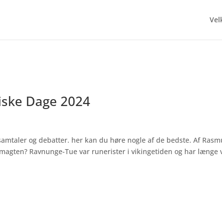
Ve
oriske Dage 2024
 samtaler og debatter. her kan du høre nogle af de bedste. Af Rasm
m magten? Ravnunge-Tue var runerister i vikingetiden og har længe