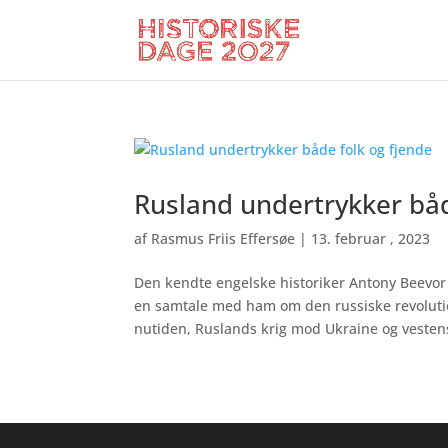
Rusland undertrykker båd
af
Rasmus Friis Effersøe
|
13. februar , 2023
Den kendte engelske historiker Antony Beevo
en samtale med ham om den russiske revolutio
nutiden, Ruslands krig mod Ukraine og vestens