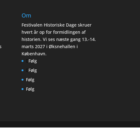
Om
Festivalen Historiske Dage skruer
hvert år op for formidlingen af
historien. Vi ses næste gang 13.-14.
s
marts 2027 i Øksnehallen i
København.
Følg
Følg
Følg
Følg