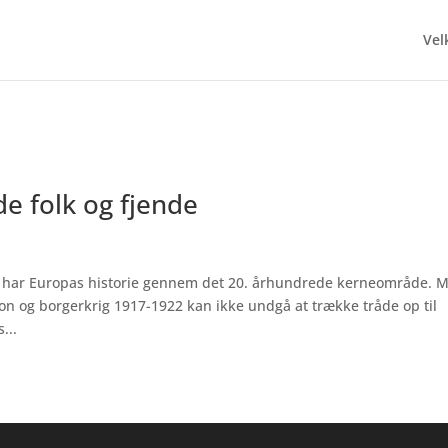
Ve
e folk og fjende
r har Europas historie gennem det 20. århundrede kerneområde. 
n og borgerkrig 1917-1922 kan ikke undgå at trække tråde op til
...