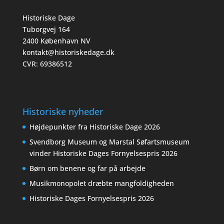
Historiske Dage
Tuborgvej 164
2400 København NV
kontakt@historiskedage.dk
CVR: 69386512
Historiske nyheder
Højdepunkter fra Historiske Dage 2026
Svendborg Museum og Marstal Søfartsmuseum
vinder Historiske Dages Fornyelsespris 2026
Børn om benene og far på arbejde
Musikmonopolet dræbte mangfoldigheden
Historiske Dages Fornyelsespris 2026