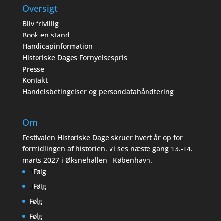
Oversigt
Bliv frivillig
Book en stand
Handicapinformation
Historiske Dages Fornyelsespris
Presse
Kontakt
Handelsbetingelser og persondatahåndtering
Om
Festivalen Historiske Dage skruer hvert år op for
formidlingen af historien. Vi ses næste gang 13.-14.
marts 2027 i Øksnehallen i København.
Følg
Følg
Følg
Følg