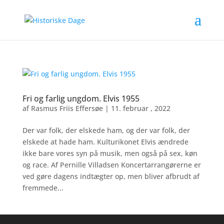
Fri og farlig ungdom. Elvis 1955
af
Rasmus Friis Effersøe
|
11. februar , 2022
Der var folk, der elskede ham, og der var folk, der
elskede at hade ham. Kulturikonet Elvis ændrede
ikke bare vores syn på musik, men også på sex, køn
og race. Af Pernille Villadsen Koncertarrangørerne er
ved gøre dagens indtægter op, men bliver afbrudt af
fremmede...