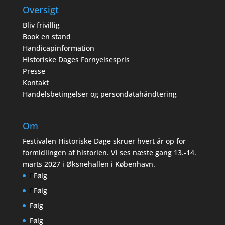
Oversigt
Bliv frivillig
Book en stand
Handicapinformation
Historiske Dages Fornyelsespris
Presse
Kontakt
Handelsbetingelser og persondatahåndtering
Om
Festivalen Historiske Dage skruer hvert år op for
formidlingen af historien. Vi ses næste gang 13.-14.
marts 2027 i Øksnehallen i København.
Følg
Følg
Følg
Følg