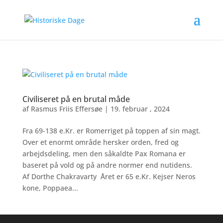
Civiliseret på en brutal måde
af
Rasmus Friis Effersøe
|
19. februar , 2024
Fra 69-138 e.Kr. er Romerriget på toppen af sin magt.
Over et enormt område hersker orden, fred og
arbejdsdeling, men den såkaldte Pax Romana er
baseret på vold og på andre normer end nutidens.
Af Dorthe Chakravarty Året er 65 e.Kr. Kejser Neros
kone, Poppaea...