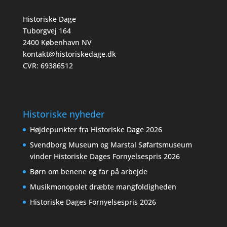
Historiske Dage
Tuborgvej 164
2400 København NV
kontakt@historiskedage.dk
CVR: 69386512
Historiske nyheder
Højdepunkter fra Historiske Dage 2026
Svendborg Museum og Marstal Søfartsmuseum
vinder Historiske Dages Fornyelsespris 2026
Børn om benene og far på arbejde
Musikmonopolet dræbte mangfoldigheden
Historiske Dages Fornyelsespris 2026