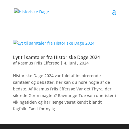
Lyt til samtaler fra Historiske Dage 2024
af
Rasmus Friis Effersøe
|
4. juni , 2024
Historiske Dage 2024 var fuld af inspirerende
samtaler og debatter. her kan du høre nogle af de
bedste. Af Rasmus Friis Effersøe Var det Thyra, der
sikrede Gorm magten? Ravnunge-Tue var runerister i
vikingetiden og har længe været kendt blandt
fagfolk. Først for nylig...