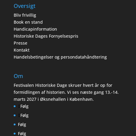
Oversigt
Bliv frivillig
Book en stand
Handicapinformation
Historiske Dages Fornyelsespris
Presse
Kontakt
Handelsbetingelser og persondatahåndtering
Om
Festivalen Historiske Dage skruer hvert år op for
formidlingen af historien. Vi ses næste gang 13.-14.
marts 2027 i Øksnehallen i København.
Følg
Følg
Følg
Følg