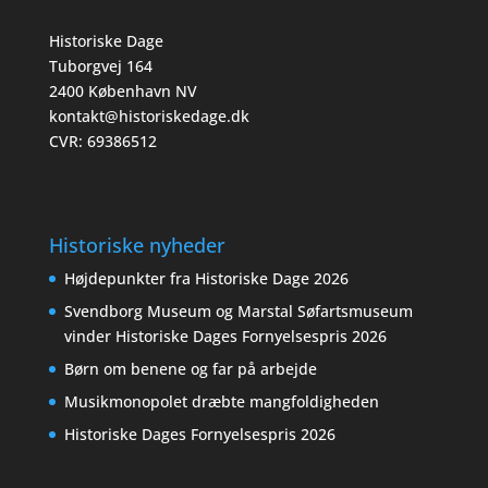
Historiske Dage
Tuborgvej 164
2400 København NV
kontakt@historiskedage.dk
CVR: 69386512
Historiske nyheder
Højdepunkter fra Historiske Dage 2026
Svendborg Museum og Marstal Søfartsmuseum
vinder Historiske Dages Fornyelsespris 2026
Børn om benene og far på arbejde
Musikmonopolet dræbte mangfoldigheden
Historiske Dages Fornyelsespris 2026