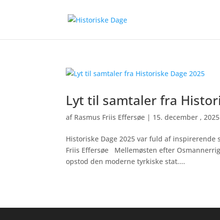
Lyt til samtaler fra Hist
af
Rasmus Friis Effersøe
|
15. december , 2025
Historiske Dage 2025 var fuld af inspirerende
Friis Effersøe Mellemøsten efter Osmannerri
opstod den moderne tyrkiske stat....