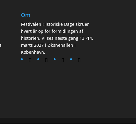
Om
Festivalen Historiske Dage skruer
hvert år op for formidlingen af
historien. Vi ses næste gang 13.-14.
s
marts 2027 i Øksnehallen i
København.