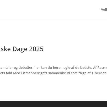
Ve
oriske Dage 2025
 samtaler og debatter. her kan du høre nogle af de bedste. Af Rasm
gets fald Med Osmannerrigets sammenbrud som følge af 1. verden