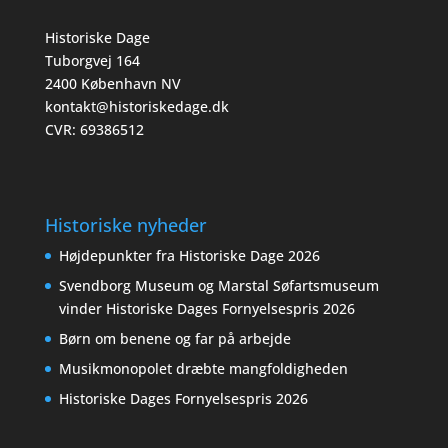
Historiske Dage
Tuborgvej 164
2400 København NV
kontakt@historiskedage.dk
CVR: 69386512
Historiske nyheder
Højdepunkter fra Historiske Dage 2026
Svendborg Museum og Marstal Søfartsmuseum
vinder Historiske Dages Fornyelsespris 2026
Børn om benene og far på arbejde
Musikmonopolet dræbte mangfoldigheden
Historiske Dages Fornyelsespris 2026