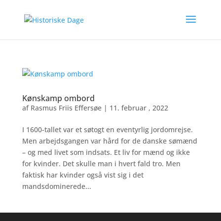
Kønskamp ombord
af
Rasmus Friis Effersøe
|
11. februar , 2022
I 1600-tallet var et søtogt en eventyrlig jordomrejse.
Men arbejdsgangen var hård for de danske sømænd
– og med livet som indsats. Et liv for mænd og ikke
for kvinder. Det skulle man i hvert fald tro. Men
faktisk har kvinder også vist sig i det
mandsdominerede...