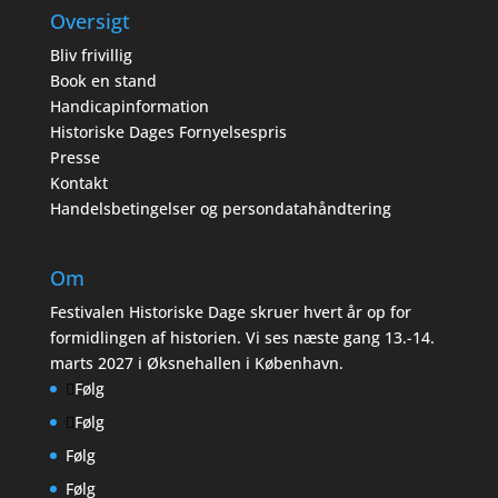
Oversigt
Bliv frivillig
Book en stand
Handicapinformation
Historiske Dages Fornyelsespris
Presse
Kontakt
Handelsbetingelser og persondatahåndtering
Om
Festivalen Historiske Dage skruer hvert år op for
formidlingen af historien. Vi ses næste gang 13.-14.
marts 2027 i Øksnehallen i København.
Følg
Følg
Følg
Følg