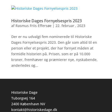
Historiske Dages Fornyelsespris 2023
af
Rasmus Friis Effersøe
|
22. februar , 2023
Der er nu udvalgt fem nominerede til Historiske
Dages Fornyelsespris 2023. Den går som altid til en
person eller et projekt, der har fornyet måden at
formidle historien på. Prisen, som er på 10.000
kroner, fremhæver og præmierer nye, nyskabende,
anderledes og...
Historiske Dage
Tuborgvej 164
2400 København NV
kontakt@historiskedage.dk