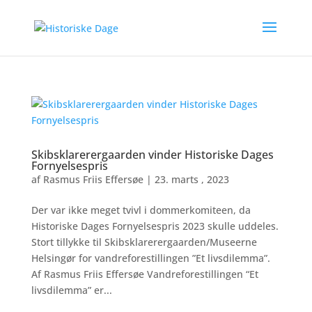
Skibsklarerergaarden vinder Historiske Dages
Fornyelsespris
af
Rasmus Friis Effersøe
|
23. marts , 2023
Der var ikke meget tvivl i dommerkomiteen, da
Historiske Dages Fornyelsespris 2023 skulle uddeles.
Stort tillykke til Skibsklarerergaarden/Museerne
Helsingør for vandreforestillingen ”Et livsdilemma”.
Af Rasmus Friis Effersøe Vandreforestillingen “Et
livsdilemma” er...