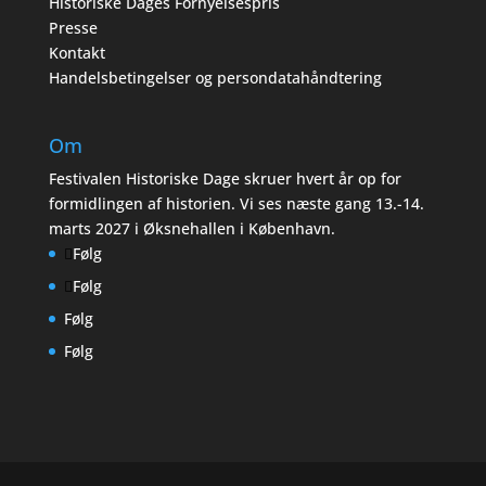
Historiske Dages Fornyelsespris
Presse
Kontakt
Handelsbetingelser og persondatahåndtering
Om
Festivalen Historiske Dage skruer hvert år op for
formidlingen af historien. Vi ses næste gang 13.-14.
marts 2027 i Øksnehallen i København.
Følg
Følg
Følg
Følg