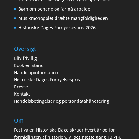
Børn om benene og far på arbejde
Musikmonopolet dræbte mangfoldigheden
Historiske Dages Fornyelsespris 2026
Oversigt
Bliv frivillig
Book en stand
Handicapinformation
Historiske Dages Fornyelsespris
Presse
Kontakt
Handelsbetingelser og persondatahåndtering
Om
Festivalen Historiske Dage skruer hvert år op for
formidlingen af historien. Vi ses næste gang 13.-14.