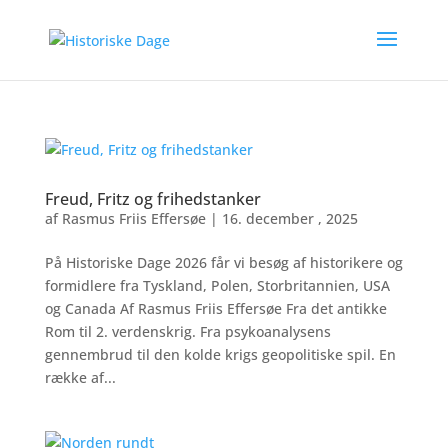
Freud, Fritz og frihedstanker
af
Rasmus Friis Effersøe
|
16. december , 2025
På Historiske Dage 2026 får vi besøg af historikere og
formidlere fra Tyskland, Polen, Storbritannien, USA
og Canada Af Rasmus Friis Effersøe Fra det antikke
Rom til 2. verdenskrig. Fra psykoanalysens
gennembrud til den kolde krigs geopolitiske spil. En
række af...