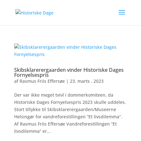
Skibsklarerergaarden vinder Historiske Dages
Fornyelsespris
af
Rasmus Friis Effersøe
|
23. marts , 2023
Der var ikke meget tvivl i dommerkomiteen, da
Historiske Dages Fornyelsespris 2023 skulle uddeles.
Stort tillykke til Skibsklarerergaarden/Museerne
Helsingør for vandreforestillingen ”Et livsdilemma”.
Af Rasmus Friis Effersøe Vandreforestillingen “Et
livsdilemma” er...