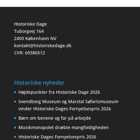
Historiske Dage
Tuborgvej 164
2400 København NV
kontakt@historiskedage.dk
CVR: 69386512
Historiske nyheder
Højdepunkter fra Historiske Dage 2026
Svendborg Museum og Marstal Søfartsmuseum
vinder Historiske Dages Fornyelsespris 2026
Børn om benene og far på arbejde
Musikmonopolet dræbte mangfoldigheden
Historiske Dages Fornyelsespris 2026