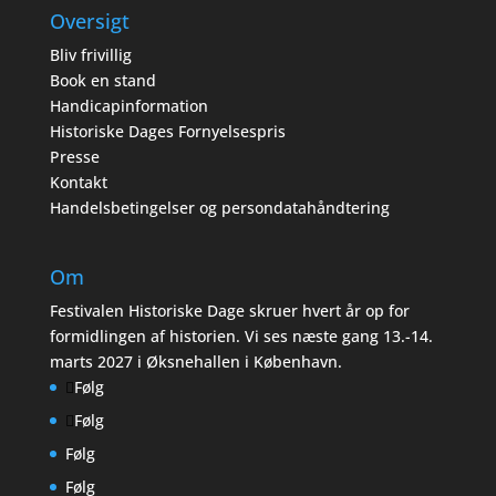
Oversigt
Bliv frivillig
Book en stand
Handicapinformation
Historiske Dages Fornyelsespris
Presse
Kontakt
Handelsbetingelser og persondatahåndtering
Om
Festivalen Historiske Dage skruer hvert år op for
formidlingen af historien. Vi ses næste gang 13.-14.
marts 2027 i Øksnehallen i København.
Følg
Følg
Følg
Følg