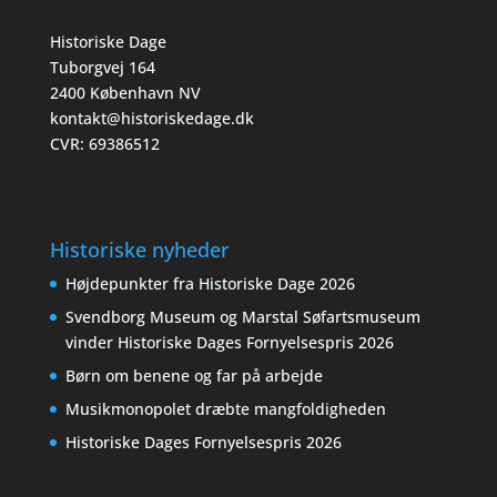
Historiske Dage
Tuborgvej 164
2400 København NV
kontakt@historiskedage.dk
CVR: 69386512
Historiske nyheder
Højdepunkter fra Historiske Dage 2026
Svendborg Museum og Marstal Søfartsmuseum
vinder Historiske Dages Fornyelsespris 2026
Børn om benene og far på arbejde
Musikmonopolet dræbte mangfoldigheden
Historiske Dages Fornyelsespris 2026