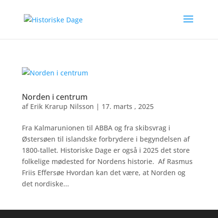
Norden i centrum
af
Erik Krarup Nilsson
|
17. marts , 2025
Fra Kalmarunionen til ABBA og fra skibsvrag i
Østersøen til islandske forbrydere i begyndelsen af
1800-tallet. Historiske Dage er også i 2025 det store
folkelige mødested for Nordens historie. Af Rasmus
Friis Effersøe Hvordan kan det være, at Norden og
det nordiske...