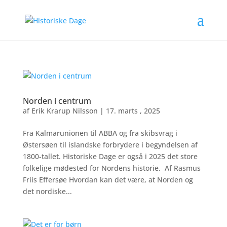
Norden i centrum
af
Erik Krarup Nilsson
|
17. marts , 2025
Fra Kalmarunionen til ABBA og fra skibsvrag i
Østersøen til islandske forbrydere i begyndelsen af
1800-tallet. Historiske Dage er også i 2025 det store
folkelige mødested for Nordens historie. Af Rasmus
Friis Effersøe Hvordan kan det være, at Norden og
det nordiske...