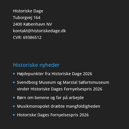
Historiske Dage
Tuborgvej 164
2400 København NV
kontakt@historiskedage.dk
CVR: 69386512
Historiske nyheder
Højdepunkter fra Historiske Dage 2026
Svendborg Museum og Marstal Søfartsmuseum
vinder Historiske Dages Fornyelsespris 2026
Børn om benene og far på arbejde
Musikmonopolet dræbte mangfoldigheden
Historiske Dages Fornyelsespris 2026