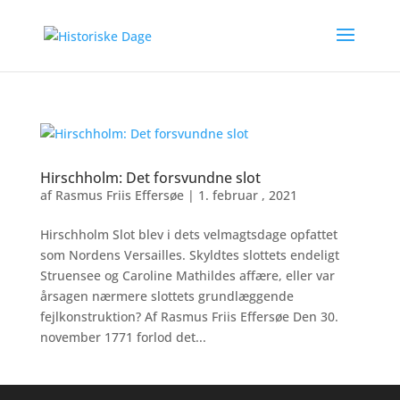
Hirschholm: Det forsvundne slot
af
Rasmus Friis Effersøe
|
1. februar , 2021
Hirschholm Slot blev i dets velmagtsdage opfattet
som Nordens Versailles. Skyldtes slottets endeligt
Struensee og Caroline Mathildes affære, eller var
årsagen nærmere slottets grundlæggende
fejlkonstruktion? Af Rasmus Friis Effersøe Den 30.
november 1771 forlod det...