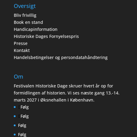
Oversigt
Bliv frivillig
Book en stand
Handicapinformation
Historiske Dages Fornyelsespris
Presse
Kontakt
Handelsbetingelser og persondatahåndtering
Om
Festivalen Historiske Dage skruer hvert år op for
formidlingen af historien. Vi ses næste gang 13.-14.
marts 2027 i Øksnehallen i København.
Følg
Følg
Følg
Følg