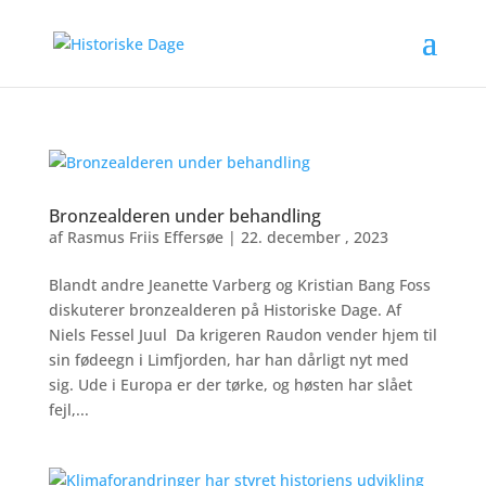
Bronzealderen under behandling
af
Rasmus Friis Effersøe
|
22. december , 2023
Blandt andre Jeanette Varberg og Kristian Bang Foss
diskuterer bronzealderen på Historiske Dage. Af
Niels Fessel Juul Da krigeren Raudon vender hjem til
sin fødeegn i Limfjorden, har han dårligt nyt med
sig. Ude i Europa er der tørke, og høsten har slået
fejl,...