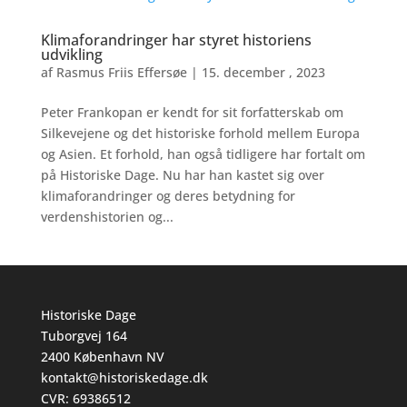
Klimaforandringer har styret historiens
udvikling
af
Rasmus Friis Effersøe
|
15. december , 2023
Peter Frankopan er kendt for sit forfatterskab om
Silkevejene og det historiske forhold mellem Europa
og Asien. Et forhold, han også tidligere har fortalt om
på Historiske Dage. Nu har han kastet sig over
klimaforandringer og deres betydning for
verdenshistorien og...
Historiske Dage
Tuborgvej 164
2400 København NV
kontakt@historiskedage.dk
CVR: 69386512