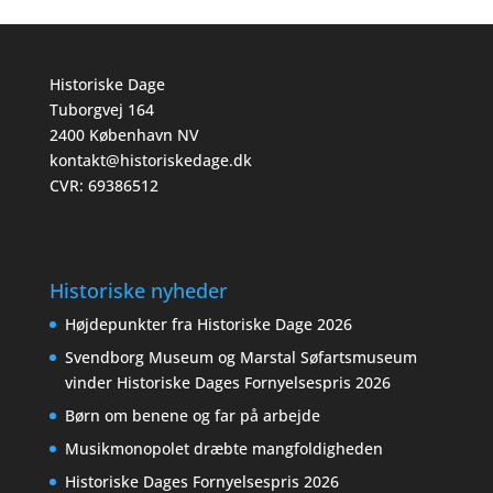
Historiske Dage
Tuborgvej 164
2400 København NV
kontakt@historiskedage.dk
CVR: 69386512
Historiske nyheder
Højdepunkter fra Historiske Dage 2026
Svendborg Museum og Marstal Søfartsmuseum
vinder Historiske Dages Fornyelsespris 2026
Børn om benene og far på arbejde
Musikmonopolet dræbte mangfoldigheden
Historiske Dages Fornyelsespris 2026