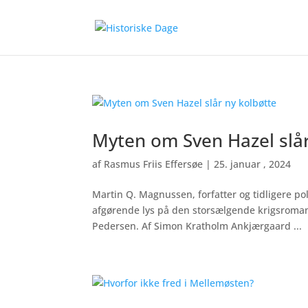
Myten om Sven Hazel slå
af
Rasmus Friis Effersøe
|
25. januar , 2024
Martin Q. Magnussen, forfatter og tidligere po
afgørende lys på den storsælgende krigsroman
Pedersen. Af Simon Kratholm Ankjærgaard ...