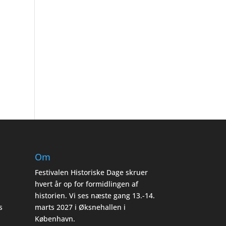
Om
Festivalen Historiske Dage skruer
hvert år op for formidlingen af
historien. Vi ses næste gang 13.-14.
s
marts 2027 i Øksnehallen i
København.