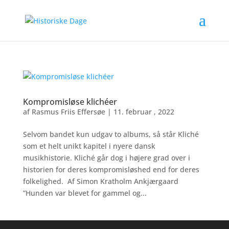
Kompromisløse klichéer
af
Rasmus Friis Effersøe
|
11. februar , 2022
Selvom bandet kun udgav to albums, så står Kliché
som et helt unikt kapitel i nyere dansk
musikhistorie. Kliché går dog i højere grad over i
historien for deres kompromisløshed end for deres
folkelighed. Af Simon Kratholm Ankjærgaard
”Hunden var blevet for gammel og...