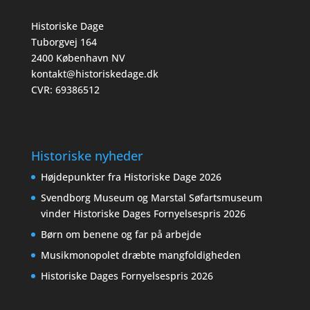
Historiske Dage
Tuborgvej 164
2400 København NV
kontakt@historiskedage.dk
CVR: 69386512
Historiske nyheder
Højdepunkter fra Historiske Dage 2026
Svendborg Museum og Marstal Søfartsmuseum
vinder Historiske Dages Fornyelsespris 2026
Børn om benene og far på arbejde
Musikmonopolet dræbte mangfoldigheden
Historiske Dages Fornyelsespris 2026