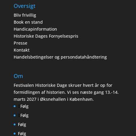
Oversigt
Bliv frivillig
Book en stand
Handicapinformation
Historiske Dages Fornyelsespris
Presse
Kontakt
Handelsbetingelser og persondatahåndtering
Om
Festivalen Historiske Dage skruer hvert år op for
formidlingen af historien. Vi ses næste gang 13.-14.
marts 2027 i Øksnehallen i København.
Følg
Følg
Følg
Følg