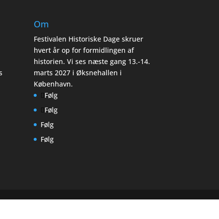
Om
Festivalen Historiske Dage skruer
hvert år op for formidlingen af
historien. Vi ses næste gang 13.-14.
s
marts 2027 i Øksnehallen i
København.
Følg
Følg
Følg
Følg