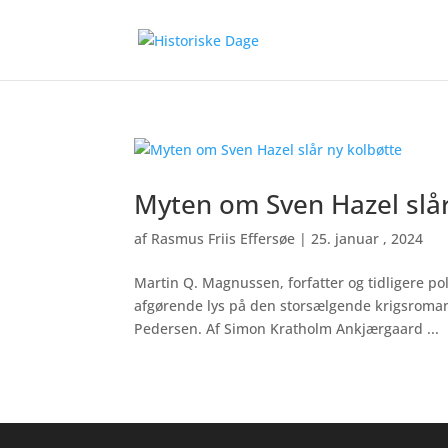
Myten om Sven Hazel slå
af
Rasmus Friis Effersøe
|
25. januar , 2024
Martin Q. Magnussen, forfatter og tidligere po
afgørende lys på den storsælgende krigsroman
Pedersen. Af Simon Kratholm Ankjærgaard ...