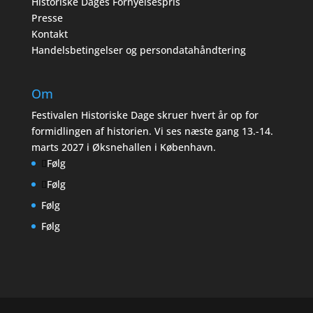
Historiske Dages Fornyelsespris
Presse
Kontakt
Handelsbetingelser og persondatahåndtering
Om
Festivalen Historiske Dage skruer hvert år op for
formidlingen af historien. Vi ses næste gang 13.-14.
marts 2027 i Øksnehallen i København.
Følg
Følg
Følg
Følg