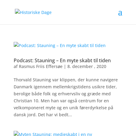
Podcast: Stauning – En myte skabt til tiden
af
Rasmus Friis Effersøe
|
8. december , 2020
Thorvald Stauning var klippen, der kunne navigere
Danmark igennem mellemkrigstidens usikre tider,
berolige både folk og erhvervsliv og græde med
Christian 10. Men han var også centrum for en
velkomponeret myte og en unik førerdyrkelse på
dansk jord. Det har vi bedt...