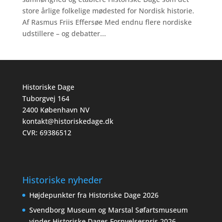
store årlige folkelige mødested for Nordisk historie.
Af Rasmus Friis Effersøe Med endnu flere nordiske
udstillere – og debatter...
Historiske Dage
Tuborgvej 164
2400 København NV
kontakt@historiskedage.dk
CVR: 69386512
Historiske nyheder
Højdepunkter fra Historiske Dage 2026
Svendborg Museum og Marstal Søfartsmuseum
vinder Historiske Dages Fornyelsespris 2026