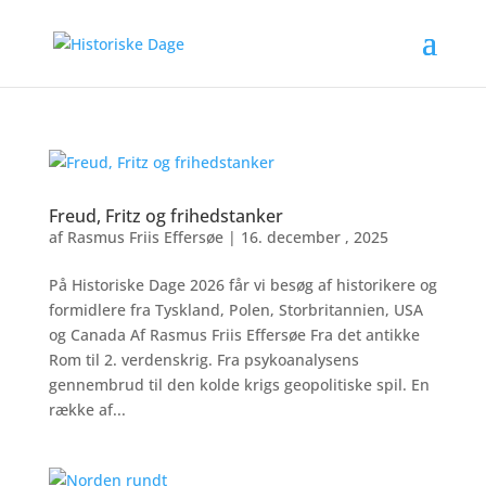
Freud, Fritz og frihedstanker
af
Rasmus Friis Effersøe
|
16. december , 2025
På Historiske Dage 2026 får vi besøg af historikere og
formidlere fra Tyskland, Polen, Storbritannien, USA
og Canada Af Rasmus Friis Effersøe Fra det antikke
Rom til 2. verdenskrig. Fra psykoanalysens
gennembrud til den kolde krigs geopolitiske spil. En
række af...