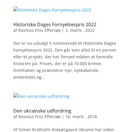
Historiske Dages Fornyelsespris 2022
af
Rasmus Friis Effersøe
|
2. marts , 2022
Der er nu udvalgt 5 nominerede til Historiske Dages
Fornyelsespris 2022. Den går som altid til en person
eller et projekt, der har fornyet måden at formidle
historien på. Prisen, der er på 10.000 kroner,
fremhæver og præmierer nye, nyskabende,
anderledes og...
Den ukrainske udfordring
af
Rasmus Friis Effersøe
|
16. marts , 2018
Af Simon Kratholm Ankjærgaard Ukraine har siden