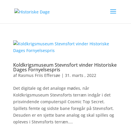
Koldkrigsmuseum Stevnsfort vinder Historiske
Dages Fornyelsespris
af
Rasmus Friis Effersøe
|
31. marts , 2022
Det digitale og det analoge mødes, når
Koldkrigsmuseum Stevnsforts terræn indgår i det
prisvindende computerspil Cosmic Top Secret.
Spillets femte og sidste bane foregår på Stevnsfort.
Desuden er en sjette bane analog og skal spilles og
opleves i Stevnsforts terræn....