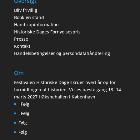
Oversigt
Bliv frivillig
Book en stand
Handicapinformation
Historiske Dages Fornyelsespris
Presse
Kontakt
Handelsbetingelser og persondatahåndtering
Om
Festivalen Historiske Dage skruer hvert år op for
formidlingen af historien. Vi ses næste gang 13.-14.
marts 2027 i Øksnehallen i København.
Følg
Følg
Følg
Følg