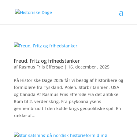
Freud, Fritz og frihedstanker
af
Rasmus Friis Effersøe
|
16. december , 2025
På Historiske Dage 2026 får vi besøg af historikere og
formidlere fra Tyskland, Polen, Storbritannien, USA
og Canada Af Rasmus Friis Effersøe Fra det antikke
Rom til 2. verdenskrig. Fra psykoanalysens
gennembrud til den kolde krigs geopolitiske spil. En
række af...