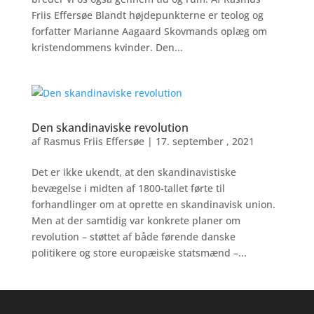
Friis Effersøe Blandt højdepunkterne er teolog og
forfatter Marianne Aagaard Skovmands oplæg om
kristendommens kvinder. Den...
Den skandinaviske revolution
af
Rasmus Friis Effersøe
|
17. september , 2021
Det er ikke ukendt, at den skandinavistiske
bevægelse i midten af 1800-tallet førte til
forhandlinger om at oprette en skandinavisk union.
Men at der samtidig var konkrete planer om
revolution – støttet af både førende danske
politikere og store europæiske statsmænd –...