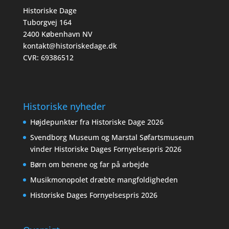
Historiske Dage
Tuborgvej 164
2400 København NV
kontakt@historiskedage.dk
CVR: 69386512
Historiske nyheder
Højdepunkter fra Historiske Dage 2026
Svendborg Museum og Marstal Søfartsmuseum
vinder Historiske Dages Fornyelsespris 2026
Børn om benene og far på arbejde
Musikmonopolet dræbte mangfoldigheden
Historiske Dages Fornyelsespris 2026