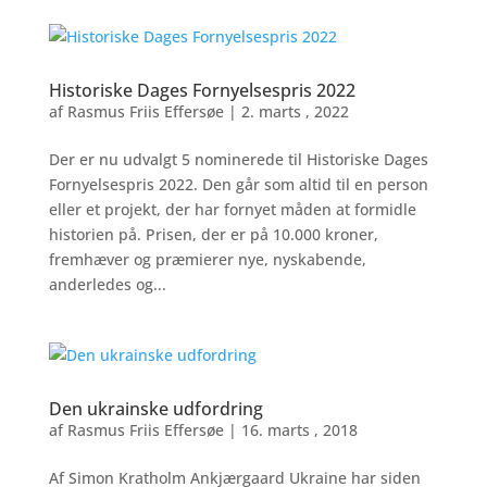
Historiske Dages Fornyelsespris 2022
af
Rasmus Friis Effersøe
|
2. marts , 2022
Der er nu udvalgt 5 nominerede til Historiske Dages
Fornyelsespris 2022. Den går som altid til en person
eller et projekt, der har fornyet måden at formidle
historien på. Prisen, der er på 10.000 kroner,
fremhæver og præmierer nye, nyskabende,
anderledes og...
Den ukrainske udfordring
af
Rasmus Friis Effersøe
|
16. marts , 2018
Af Simon Kratholm Ankjærgaard Ukraine har siden