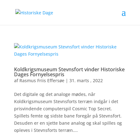
Koldkrigsmuseum Stevnsfort vinder Historiske
Dages Fornyelsespris
af
Rasmus Friis Effersøe
|
31. marts , 2022
Det digitale og det analoge mødes, når
Koldkrigsmuseum Stevnsforts terræn indgår i det
prisvindende computerspil Cosmic Top Secret.
Spillets femte og sidste bane foregår på Stevnsfort.
Desuden er en sjette bane analog og skal spilles og
opleves i Stevnsforts terræn....